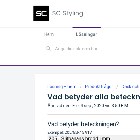
SC Styling
Hem
Lösningar
Lösning – hem
Produktfrågor
Däck och 
Vad betyder alla beteck
Ändrad den: Fre, 4 sep., 2020 vid 3:50 E.M.
Vad betyder beteckningen?
Exempel: 205/65R15 91V
205= Slitbanans bredd i mm.