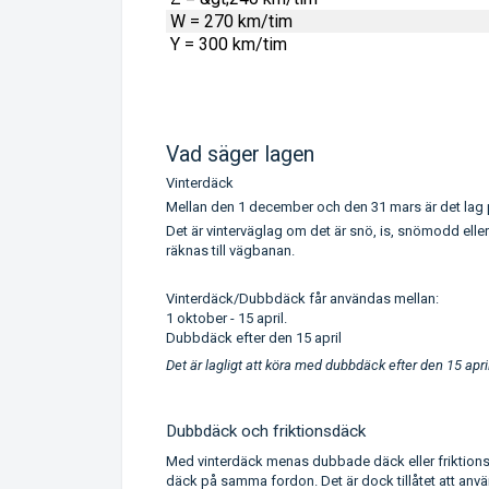
W = 270 km/tim
Y = 300 km/tim
Vad säger lagen
Vinterdäck
Mellan den 1 december och den 31 mars är det lag p
Det är vinterväglag om det är snö, is, snömodd elle
räknas till vägbanan.
Vinterdäck/Dubbdäck får användas mellan:
1 oktober - 15 april.
Dubbdäck efter den 15 april
Det är lagligt att köra med dubbdäck efter den 15 apri
Dubbdäck och friktionsdäck
Med vinterdäck menas dubbade däck eller friktio
däck på samma fordon. Det är dock tillåtet att anv