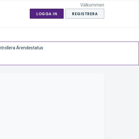
Välkommen
LOGGA IN
REGISTRERA
trollera Ärendestatus