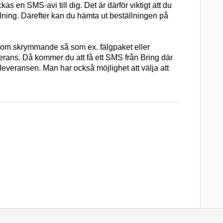
s en SMS-avi till dig. Det är därför viktigt att du
lning. Därefter kan du hämta ut beställningen på
som skrymmande så som ex. fälgpaket eller
erans. Då kommer du att få ett SMS från Bring där
everansen. Man har också möjlighet att välja att