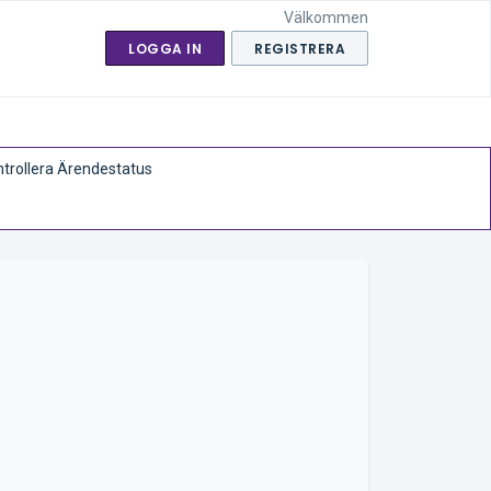
Välkommen
LOGGA IN
REGISTRERA
trollera Ärendestatus