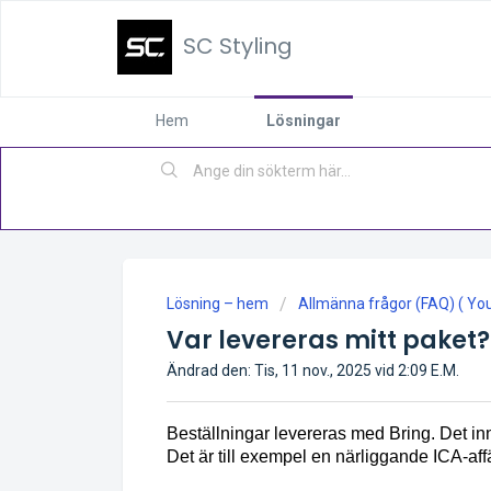
SC Styling
Hem
Lösningar
Lösning – hem
Allmänna frågor (FAQ) ( You 
Var levereras mitt paket?
Ändrad den: Tis, 11 nov., 2025 vid 2:09 E.M.
Beställningar levereras med Bring. Det in
Det är till exempel en närliggande ICA-aff