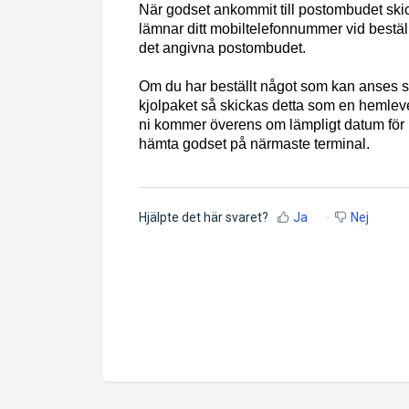
När godset ankommit till postombudet skicka
lämnar ditt mobiltelefonnummer vid bestäl
det angivna postombudet.
Om du har beställt något som kan anses 
kjolpaket så skickas detta som en hemlev
ni kommer överens om lämpligt datum för l
hämta godset på närmaste terminal.
Hjälpte det här svaret?
Ja
Nej