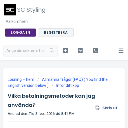
SC Styling
Välkommen
LOGGA IN
REGISTRERA
Lösning – hem
Allmänna frågor (FAQ) ( You find the
English version below )
Inför ditt köp
Vilka betalningsmetoder kan jag
använda?
Skriv ut
Ändrad den: Tis, 3 feb., 2026 vid 8:41 F.M.