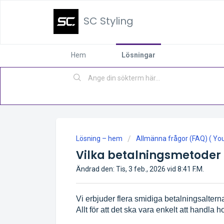
SC Styling
Hem
Lösningar
Lösning – hem
Allmänna frågor (FAQ) ( You 
Vilka betalningsmetoder
Ändrad den: Tis, 3 feb., 2026 vid 8:41 F.M.
Vi erbjuder flera smidiga betalningsalter
Allt för att det ska vara enkelt att handla h