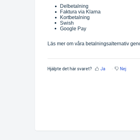
Delbetalning
Faktura via Klarna
Kortbetalning
Swish
Google Pay
Läs mer om våra betalningsalternativ geno
Hjälpte det här svaret?
Ja
Nej