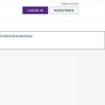
Välkommen
LOGGA IN
REGISTRERA
trollera Ärendestatus