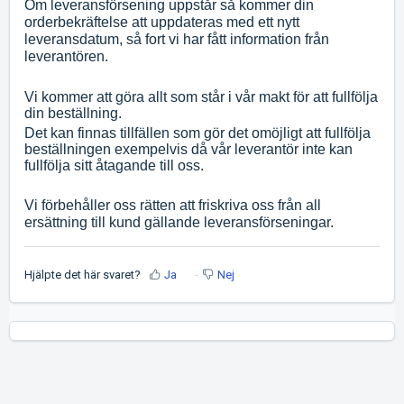
Om leveransförsening uppstår så kommer din
orderbekräftelse att uppdateras med ett nytt
leveransdatum, så fort vi har fått information från
leverantören.
Vi kommer att göra allt som står i vår makt för att fullfölja
din beställning.
Det kan finnas tillfällen som gör det omöjligt att fullfölja
beställningen exempelvis då vår leverantör inte kan
fullfölja sitt åtagande till oss.
Vi förbehåller oss rätten att friskriva oss från all
ersättning till kund gällande leveransförseningar.
Hjälpte det här svaret?
Ja
Nej