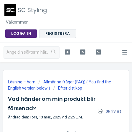
SC Styling
Välkommen
LOGGA IN
REGISTRERA
Lösning – hem
Allmänna frågor (FAQ) ( You find the
English version below )
Efter ditt köp
Vad händer om min produkt blir
försenad?
Skriv ut
Ändrad den: Tors, 13 mar., 2025 vid 2:25 E.M.