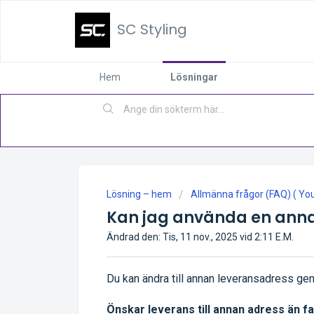
SC Styling
Hem
Lösningar
Lösning – hem
Allmänna frågor (FAQ) ( You 
Kan jag använda en ann
Ändrad den: Tis, 11 nov., 2025 vid 2:11 E.M.
Du kan ändra till annan leveransadress geno
Önskar leverans till annan adress än 