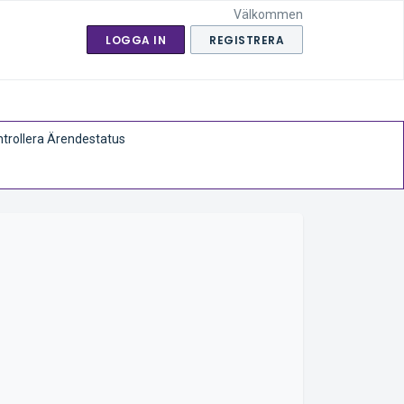
Välkommen
LOGGA IN
REGISTRERA
trollera Ärendestatus