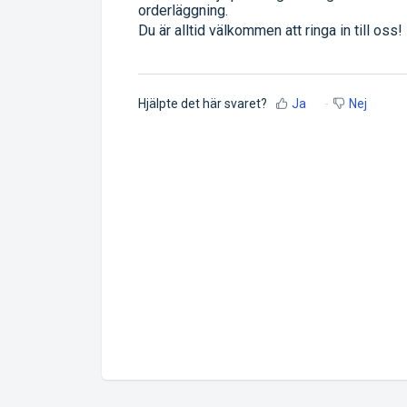
orderläggning.
Du är alltid välkommen att ringa in till oss!
Hjälpte det här svaret?
Ja
Nej