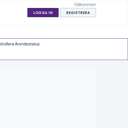
Välkommen
LOGGA IN
REGISTRERA
trollera Ärendestatus