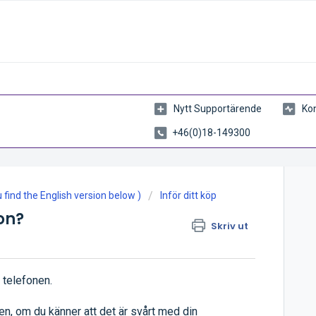
Nytt Supportärende
Kon
+46(0)18-149300
find the English version below )
Inför ditt köp
on?
Skriv ut
a telefonen.
en, om du känner att det är svårt med din