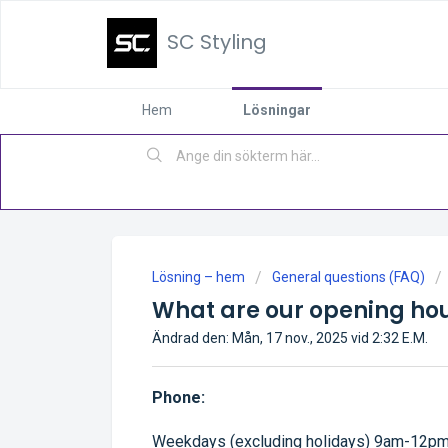
SC Styling
Hem
Lösningar
Lösning – hem
General questions (FAQ)
What are our opening ho
Ändrad den: Mån, 17 nov., 2025 vid 2:32 E.M.
Phone:
Weekdays (excluding holidays) 9am-12pm