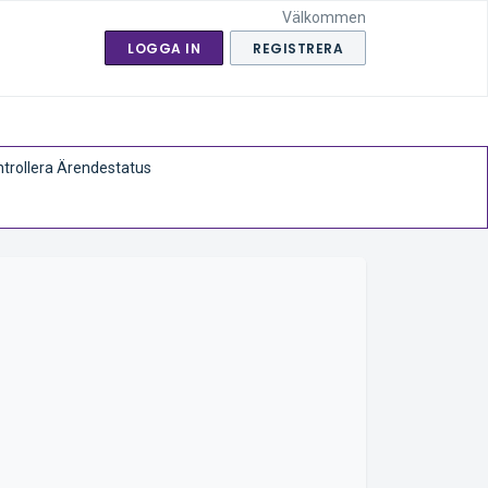
Välkommen
LOGGA IN
REGISTRERA
trollera Ärendestatus